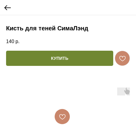
Кисть для теней СимаЛэнд
140
р.
КУПИТЬ