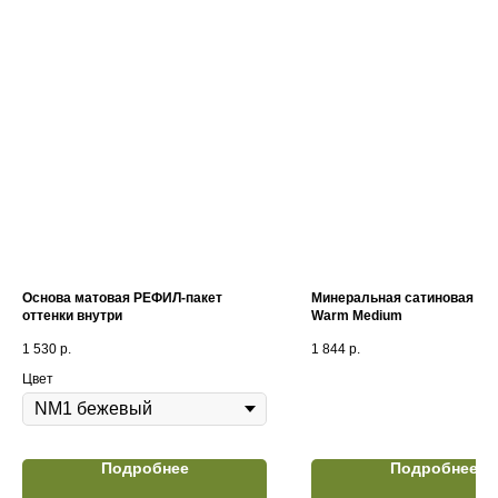
Основа матовая РЕФИЛ-пакет
Минеральная сатиновая ос
оттенки внутри
Warm Medium
1 530
р.
1 844
р.
Цвет
Подробнее
Подробнее