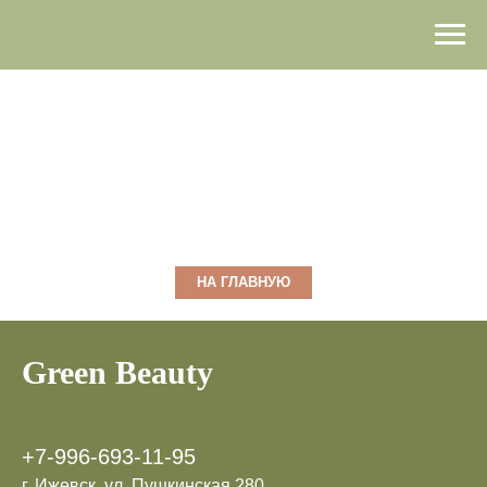
НА ГЛАВНУЮ
Green Beauty
+7-996-693-11-95
г. Ижевск, ул. Пушкинская 280