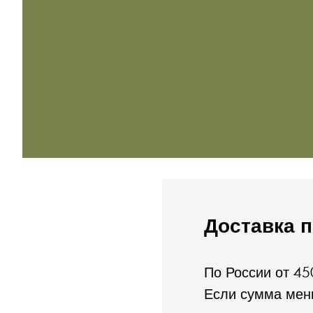
Доставка 
По России от 45
Если сумма мень