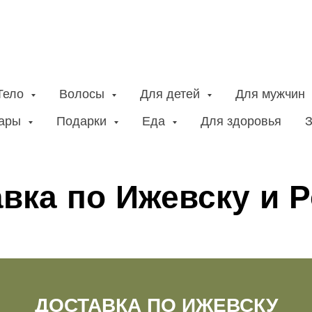
Тело
Волосы
Для детей
Для мужчин
вары
Подарки
Еда
Для здоровья
З
вка по Ижевску и 
ДОСТАВКА ПО ИЖЕВСКУ