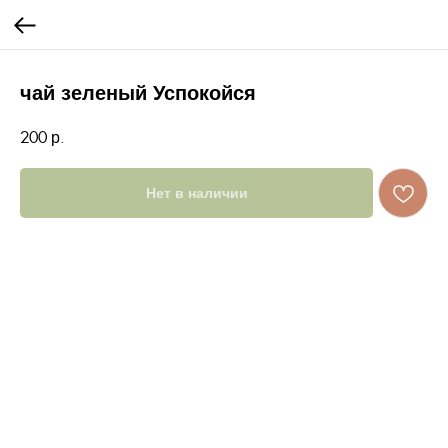
чай зеленый Успокойся
200
р.
Нет в наличии