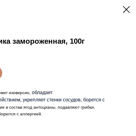
ка замороженная, 100г
обладает
жит изоверсин,
ствием, укрепляет стенки сосудов, борется с
ие в состав ягод антоцианы, подавляют грибки,
борются с аллергией.