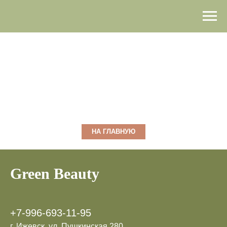
НА ГЛАВНУЮ
Green Beauty
+7-996-693-11-95
г. Ижевск, ул. Пушкинская 280