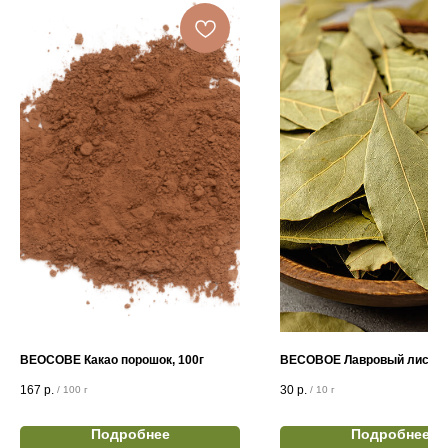
ВЕОСОВЕ Какао порошок, 100г
ВЕСОВОЕ Лавровый лист, 1
167
р.
30
р.
/
100 г
/
10 г
Подробнее
Подробнее