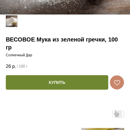
ВЕСОВОЕ Мука из зеленой гречки, 100
гр
Солнечный Дар
26
р.
/
100 г
КУПИТЬ