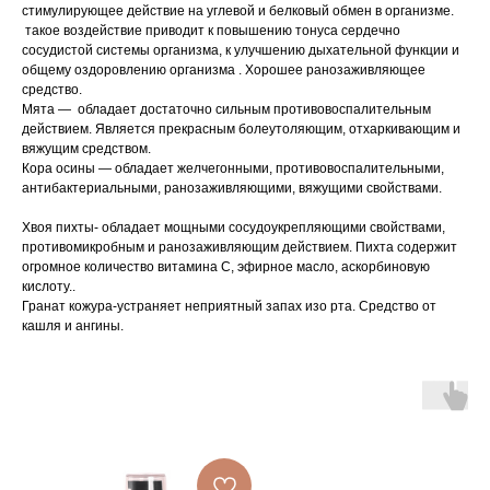
стимулирующее действие на углевой и белковый обмен в организме.
такое воздействие приводит к повышению тонуса сердечно
сосудистой системы организма, к улучшению дыхательной функции и
общему оздоровлению организма . Хорошее ранозаживляющее
средство.
Мята — обладает достаточно сильным противовоспалительным
действием. Является прекрасным болеутоляющим, отхаркивающим и
вяжущим средством.
Кора осины — обладает желчегонными, противовоспалительными,
антибактериальными, ранозаживляющими, вяжущими свойствами.
Хвоя пихты- обладает мощными сосудоукрепляющими свойствами,
противомикробным и ранозаживляющим действием. Пихта содержит
огромное количество витамина С, эфирное масло, аскорбиновую
кислоту..
Гранат кожура-устраняет неприятный запах изо рта. Средство от
кашля и ангины.