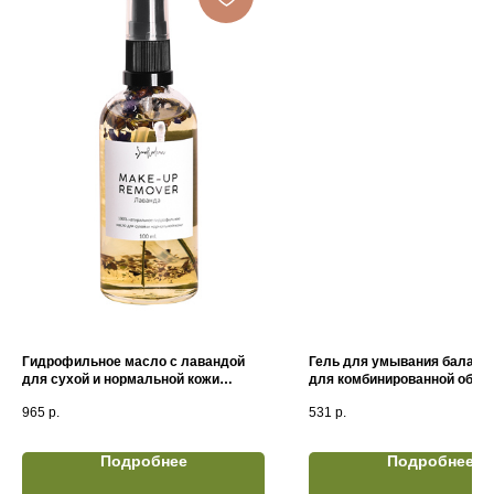
Гидрофильное масло с лавандой
Гель для умывания балан
для сухой и нормальной кожи
для комбинированной обез
(100мл) Смородина
кожи, 150 м Юрассик СПА
965
р.
531
р.
Подробнее
Подробнее