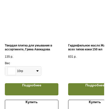
Твердая плитка для умывания в
Гидрофильное масло Живи
ассортменте, Грина Авокадова
всех типов кожи 150 мл
135
р.
831
р.
Вес
10гр
Подробнее
Подробнее
Купить
Купить