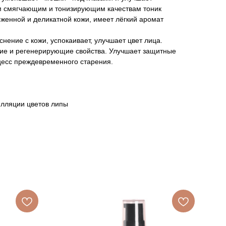
м смягчающим и тонизирующим качествам тоник
женной и деликатной кожи, имеет лёгкий аромат
нение с кожи, успокаивает, улучшает цвет лица.
ие и регенерирующие свойства. Улучшает защитные
цесс преждевременного старения.
илляции цветов липы