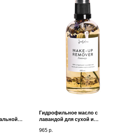
Гидрофильное масло с
мальной
лавандой для сухой и
нормальной кожи (100мл)
965
р.
Смородина