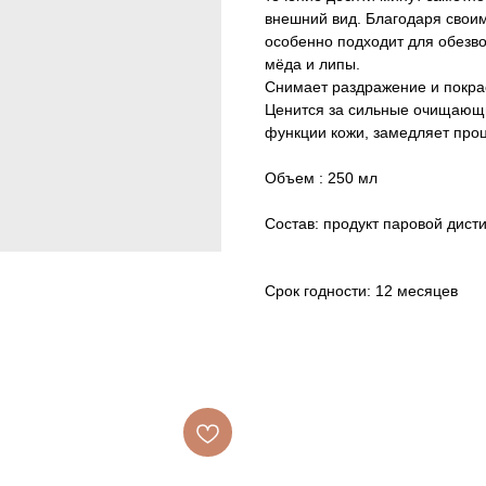
внешний вид. Благодаря свои
особенно подходит для обезво
мёда и липы.
Снимает раздражение и покрас
Ценится за сильные очищающ
функции кожи, замедляет про
Объем : 250 мл
Состав: продукт паровой дист
Срок годности: 12 месяцев