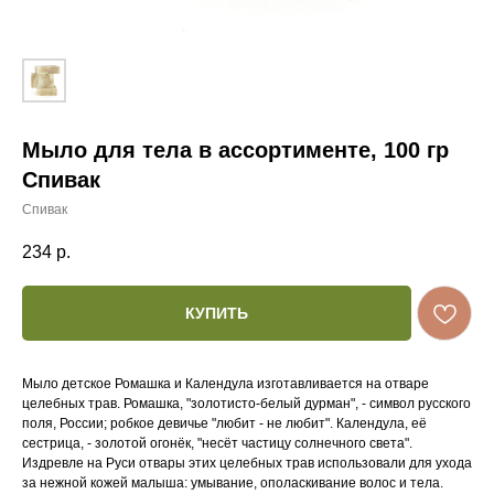
Мыло для тела в ассортименте, 100 гр
Спивак
Спивак
234
р.
КУПИТЬ
Мыло детское Ромашка и Календула изготавливается на отваре
целебных трав. Ромашка, "золотисто-белый дурман", - символ русского
поля, России; робкое девичье "любит - не любит". Календула, её
сестрица, - золотой огонёк, "несёт частицу солнечного света".
Издревле на Руси отвары этих целебных трав использовали для ухода
за нежной кожей малыша: умывание, ополаскивание волос и тела.