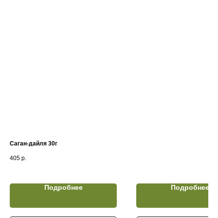
Саган-дайля 30г
405
р.
Подробнее
Подробнее