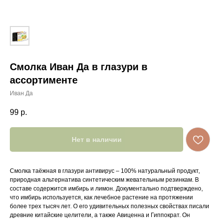
Смолка Иван Да в глазури в
ассортименте
Иван Да
99
р.
Нет в наличии
Смолка таёжная в глазури антивирус – 100% натуральный продукт,
природная альтернатива синтетическим жевательным резинкам. В
составе содержится имбирь и лимон. Документально подтверждено,
что имбирь используется, как лечебное растение на протяжении
более трех тысяч лет. О его удивительных полезных свойствах писали
древние китайские целители, а также Авиценна и Гиппократ. Он