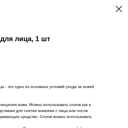
ля лица, 1 шт
 - это одно из основных условий ухода за кожей
ищения кожи. Можно использовать спонж как в
ствами для снятия макияжа с лица или после
ушивающее средство. Спонж можно использовать