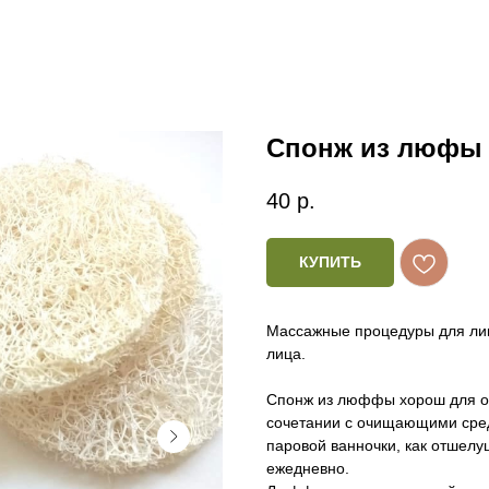
Спонж из люфы д
40
р.
КУПИТЬ
Массажные процедуры для лица
лица.
Спонж из люффы хорош для оч
сочетании с очищающими сред
паровой ванночки, как отшел
ежедневно.