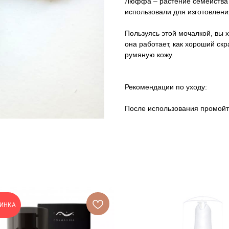
Люффа – растение семейства
использовали для изготовления
Пользуясь этой мочалкой, вы 
она работает, как хороший ск
румяную кожу.
Рекомендации по уходу:
После использования промойте
ИНКА