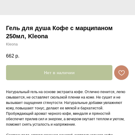
Гель для душа Кофе с марципаном
250мл, Kleona
Kleona
662
р.
Нет в наличии
Натуральный гель на основе экстракта кофе. Отлично пенится, легко
смывается, не оставляет скользкой пленки на коже. Не сушит и не
вызывает ощущения стянутости. Натуральные добавки увлажняют
кожу, повышают тонус, делают ее мягкой и бархатистой.
Пробуждающий аромат черного кофе, миндаля и пряностей
обеспечит прилив сил и энергии, а вечером окутает теплом и уютом,
поможет снять усталость и напряжение.