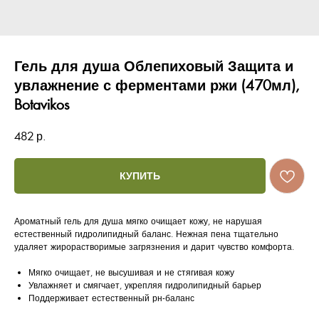
Гель для душа Облепиховый Защита и
увлажнение с ферментами ржи (470мл),
Botavikos
482
р.
КУПИТЬ
Ароматный гель для душа мягко очищает кожу, не нарушая
естественный гидролипидный баланс. Нежная пена тщательно
удаляет жирорастворимые загрязнения и дарит чувство комфорта.
Мягко очищает, не высушивая и не стягивая кожу
Увлажняет и смягчает, укрепляя гидролипидный барьер
Поддерживает естественный рн-баланс