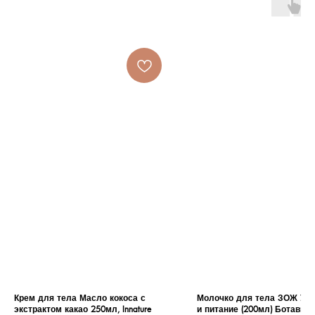
Крем для тела Масло кокоса с
Молочко для тела ЗОЖ Ув
экстрактом какао 250мл, Innature
и питание (200мл) Ботавико