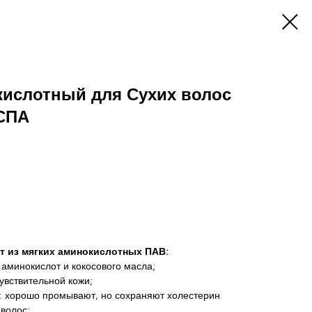
ислотный для Сухих волос
СПА
 из мягких аминокислотных ПАВ:
 аминокислот и кокосового масла;
чувствительной кожи;
р: хорошо промывают, но сохраняют холестерин
 волос;