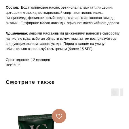
Состав:
Вода, оливковое масло, ретинола пальмитат, глицерин,
цетеарилглюкозид, цетеариловый спирт, пентиленгликоль,
ниацинамид, фенилэтиловый спирт, сквалан, ксантановая камедь,
витамин Е, эфирное масло лаванды, эфирное масло чайного дерева
Применение:
легкими массажными движениями нанесите сыворотку
на чистую кожу, избегая области вокруг глаз, затем воспользуйтесь
следующим этапом вашего ухода. Перед выходом на улицу
обязательно воспользуйтесь кремом (более 15 SPF)
Срок годности: 12 месяцев
Вес: 50 г
Смотрите также