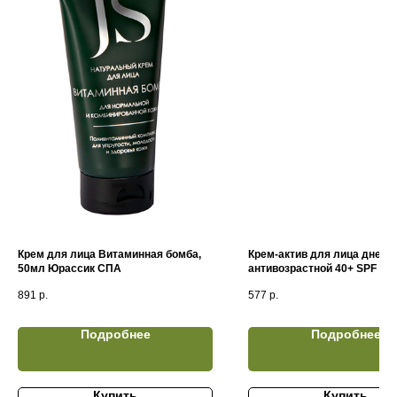
Крем для лица Витаминная бомба,
Крем-актив для лица днев
50мл Юрассик СПА
антивозрастной 40+ SPF 20 
Витамином С (50мл)
891
р.
577
р.
Подробнее
Подробнее
Купить
Купить