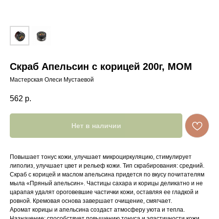
Скраб Апельсин с корицей 200г, МОМ
Мастерская Олеси Мустаевой
562
р.
Нет в наличии
Повышает тонус кожи, улучшает микроциркуляцию, стимулирует
липолиз, улучшает цвет и рельеф кожи. Тип скрабирования: средний.
Скраб с корицей и маслом апельсина придется по вкусу почитателям
мыла «Пряный апельсин». Частицы сахара и корицы деликатно и не
царапая удалят ороговевшие частички кожи, оставляя ее гладкой и
ровной. Кремовая основа завершает очищение, смягчает.
Аромат корицы и апельсина создаст атмосферу уюта и тепла.
Назначение: способствует повышению тонуса и эластичности кожи.