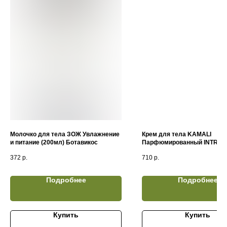
Молочко для тела ЗОЖ Увлажнение
Крем для тела KAMALI
и питание (200мл) Ботавикос
Парфюмированный INTRIG
(250мл)
372
р.
710
р.
Подробнее
Подробнее
Купить
Купить