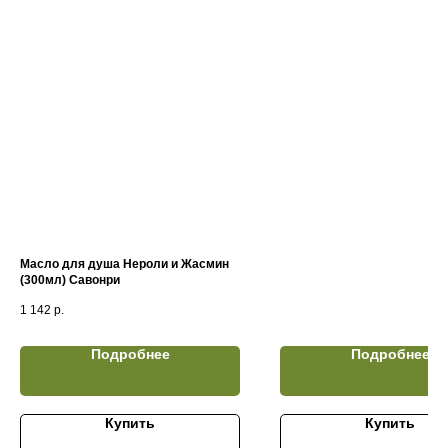
Масло для душа Нероли и Жасмин
(300мл) Савонри
1 142
р.
Подробнее
Подробнее
Купить
Купить