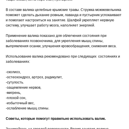
В составе валика целебные крымские травы. Стружка можжевельника
поможет сделать дыхание ровным, лаванда и пустырник успокаивают
и помогают настроиться на занятие. Шалфей укрепляет нервную
систему, улучшает работу мозга, наполняет энергией.
Применение валика показано для облегчения состояния при
заболеваниях позвоночника, для укрепления мышц спины,
выпрямления осанки, улучшения кровообращения, снижения веса.
Использование валика рекомендовано при следующих состояниях и
заболеваниях:
-сколиоз,
-остеохондроз, артроз, радикулит,
-сутулость.
-защемление нервов,
-мигрень,
-плохой сон,
-избыточный вес,
-ослабление мышц спины.
Советы, которые помогут правильно использовать валик.