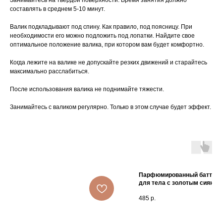
Занимайтесь на твердой поверхности. Время занятия должно
составлять в среднем 5-10 минут.
Валик подкладывают под спину. Как правило, под поясницу. При
необходимости его можно подложить под лопатки. Найдите свое
оптимальное положение валика, при котором вам будет комфортно.
Когда лежите на валике не допускайте резких движений и старайтесь
максимально расслабиться.
После использования валика не поднимайте тяжести.
Занимайтесь с валиком регулярно. Только в этом случае будет эффект.
Парфюмированный баттер -
для тела с золотым сияние
485
р.