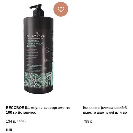
ВЕСОВОЕ Шампунь в ассортименте
Ковошинг (очищающий бал
100 гр Ботавикос
вместо шампуня) для волос
ассортименте 300мл Юрас
134
р.
799
р.
/
100 г
вид