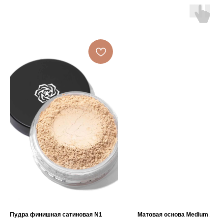
Пудра финишная сатиновая N1
Матовая основа Medium Ан