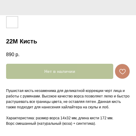
22M Кисть
890
р.
Нет в наличии
Пушистая кисть незаменима для деликатной коррекции черт лица и
работы с румянами. Высокое качество ворса позволяет легко и быстро
растушевать все границы цвета, не оставляя пятен. Данная кисть
также подходит для нанесения хайлайтера на скулы и лоб.
Характеристика: размер ворса 14х32 мм, длина кисти 172 мм.
Ворс смешанный (натуральный (коза) + синтетика).