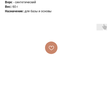
Ворс
- синтетический
Вес:
60 г
Назначение:
для базы и основы