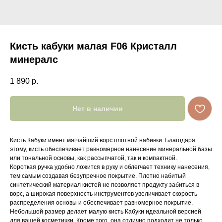
Кисть кабуки малая F06 Кристалл
минералс
1 890
р.
Нет в наличии
Кисть Кабуки имеет мягчайший ворс плотной набивки. Благодаря
этому, кисть обеспечивает равномерное нанесение минеральной базы
или тональной основы, как рассыпчатой, так и компактной.
Короткая ручка удобно ложится в руку и облегчает технику нанесения,
тем самым создавая безупречное покрытие. Плотно набитый
синтетический материал кистей не позволяет продукту забиться в
ворс, а широкая поверхность инструментов увеличивает скорость
распределения основы и обеспечивает равномерное покрытие.
Небольшой размер делает малую кисть Кабуки идеальной версией
для вашей косметички. Кроме того, она отлично подходит не только