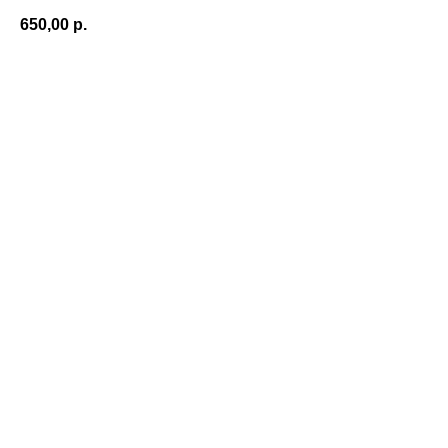
650,00
р.
КУПИТЬ