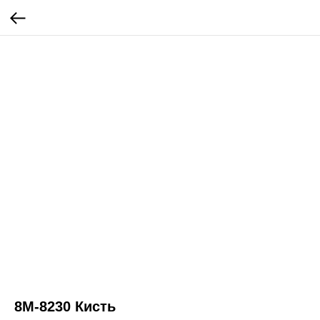
8М-8230 Кисть