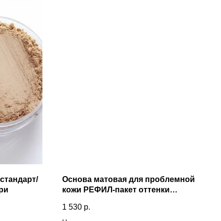
стандарт/
Основа матовая для проблемной
ри
кожи РЕФИЛ-пакет оттенки
внутри
1 530
р.