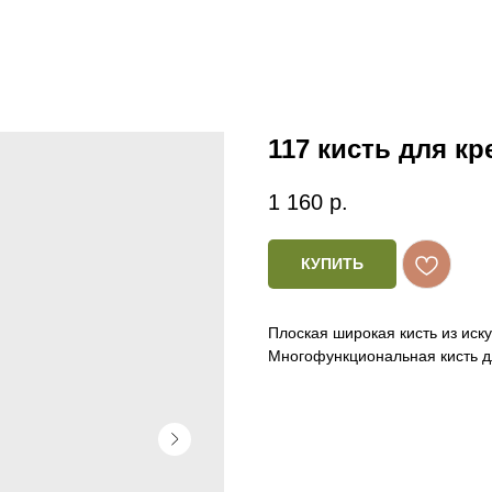
117 кисть для к
1 160
р.
КУПИТЬ
Плоская широкая кисть из иску
Многофункциональная кисть д