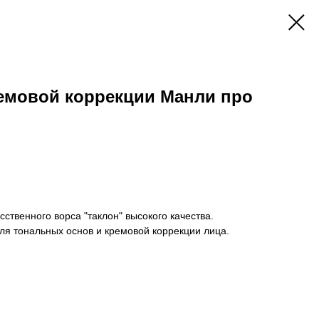
ремовой коррекции Манли про
сственного ворса "таклон" высокого качества.
ля тональных основ и кремовой коррекции лица.