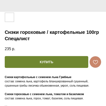
Снэки гороховые / картофельные 100гр
Спецалист
235
р.
КУПИТЬ
Снеки картофельные с семенем льна Грибные
состав: семена льна, картофель бланшированный сушенный,
сушенные грибы лисичка обыкновенная, укроп, соль пищевая.
Снеки гороховые с семенем льна, томатом и базиликом
состав: семена льна, горох, томат, базилик, соль пищевая.