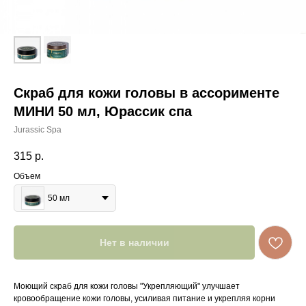
Скраб для кожи головы в ассорименте
МИНИ 50 мл, Юрассик спа
Jurassic Spa
315
р.
Объем
50 мл
Нет в наличии
Моющий скраб для кожи головы "Укрепляющий" улучшает
кровообращение кожи головы, усиливая питание и укрепляя корни