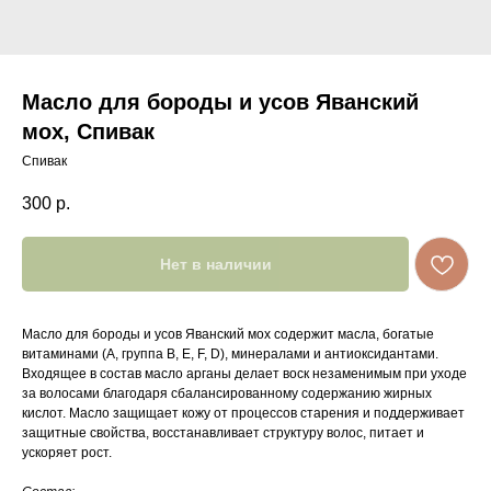
Масло для бороды и усов Яванский
мох, Спивак
Спивак
300
р.
Нет в наличии
Масло для бороды и усов Яванский мох содержит масла, богатые
витаминами (A, группа B, E, F, D), минералами и антиоксидантами.
Входящее в состав масло арганы делает воск незаменимым при уходе
за волосами благодаря сбалансированному содержанию жирных
кислот. Масло защищает кожу от процессов старения и поддерживает
защитные свойства, восстанавливает структуру волос, питает и
ускоряет рост.