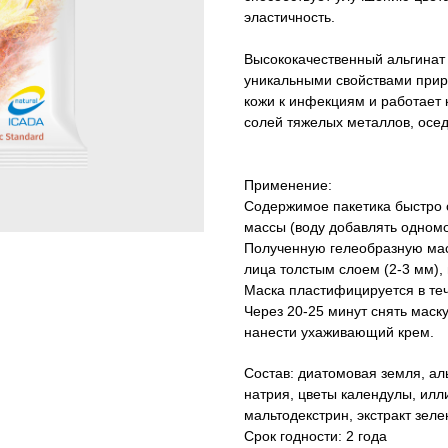
эластичность.
Высококачественный альгинат 
уникальными свойствами прир
кожи к инфекциям и работает 
солей тяжелых металлов, осед
Применение:
Содержимое пакетика быстро 
массы (воду добавлять одном
Полученную гелеобразную мас
лица толстым слоем (2-3 мм), 
Маска пластифицируется в теч
Через 20-25 минут снять маск
нанести ухаживающий крем.
Состав: диатомовая земля, ал
натрия, цветы календулы, илл
мальтодекстрин, экстракт зеле
Срок годности: 2 года