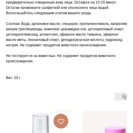
предварительно очищенную кожу лица. Оставьте на 15-20 минут.
Остатки промокните салфеткой или ополосните лицо водой.
Воспользуйтесь следующим этапом вашего ухода.
Состав:
Вода, аргановое масло, глицерин, пропиленгликоль, каприлик/
каприк триглицериды, комплекс церамидов сои, цетеариловый спирт,
цетеарилглюкозид, аллантоин, эфирное масло тимьяна, эфирное
масло мяты, бензиловый спирт, дегидроуксусная кислота, гидроксид
натрия. Не содержит продуктов животного происхождения.
Не тестируется на животных. Не содержит продуктов животного
происхождения.
Вес: 20 г