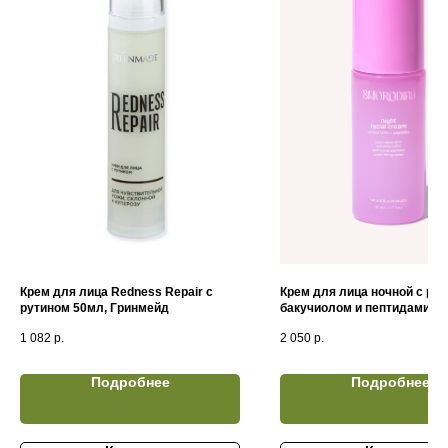
Крем для лица Redness Repair с
Крем для лица ночной с ре
рутином 50мл, Гринмейд
бакучиолом и пептидами (5
Смородина
1 082
р.
2 050
р.
Подробнее
Подробнее