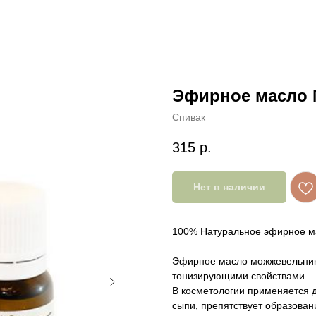
Эфирное масло 
Спивак
315
р.
Нет в наличии
100% Натуральное эфирное м
Эфирное масло можжевельник
тонизирующими свойствами.
В косметологии применяется д
сыпи, препятствует образован