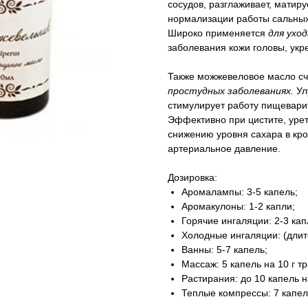
сосудов, разглаживает, матиру
нормализации работы сальных
Широко применяется
для уход
заболевания кожи головы, укр
Также можжевеловое масло с
простудных заболеваниях.
Ул
стимулирует работу пищевари
Эффективно при цистите, урет
снижению уровня сахара в кро
артериальное давление.
Дозировка:
Аромалампы: 3-5 капель;
Аромакулоны: 1-2 капли;
Горячие ингаляции: 2-3 кап
Холодные ингаляции: (длит
Ванны: 5-7 капель;
Массаж: 5 капель на 10 г т
Растирания: до 10 капель н
Теплые компрессы: 7 капел