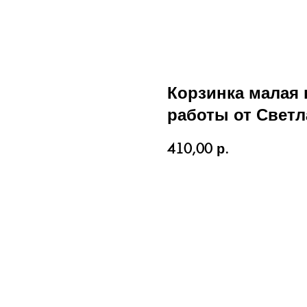
Корзинка малая 
работы от Свет
410,00
р.
КУПИТЬ