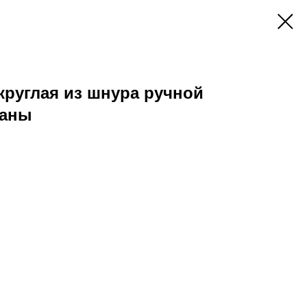
круглая из шнура ручной
ланы