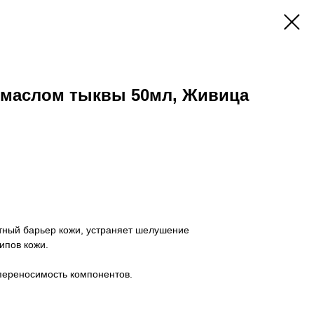
с маслом тыквы 50мл, Живица
итный барьер кожи, устраняет шелушение
типов кожи.
переносимость компонентов.