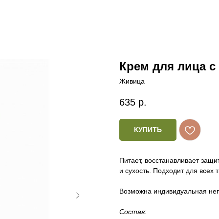
Крем для лица 
Живица
635
р.
КУПИТЬ
Питает, восстанавливает защ
и сухость. Подходит для всех 
Возможна индивидуальная не
Состав
: