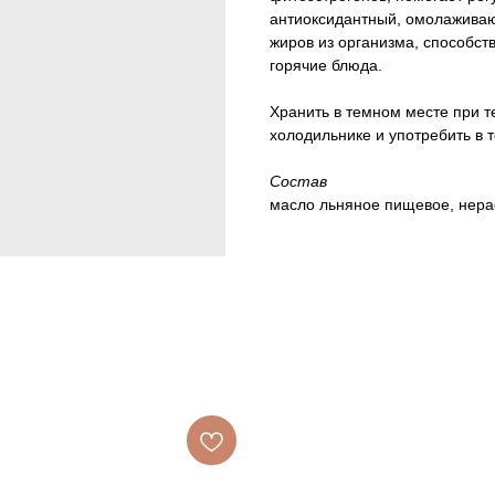
антиоксидантный, омолаживаю
жиров из организма, способст
горячие блюда.
Хранить в темном месте при т
холодильнике и употребить в 
Состав
масло льняное пищевое, нера