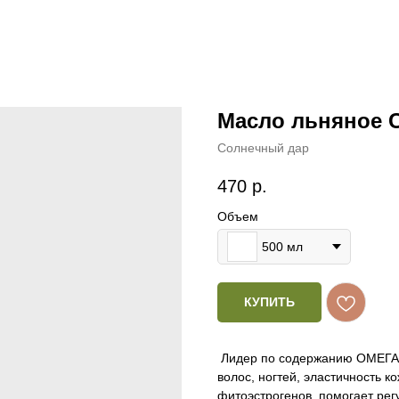
Масло льняное 
Солнечный дар
470
р.
Объем
500 мл
КУПИТЬ
Лидер по содержанию ОМЕГА-3
волос, ногтей, эластичность к
фитоэстрогенов, помогает ре