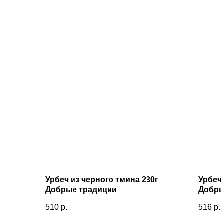
Урбеч из черного тмина 230г
Урбеч
Добрые традиции
Добр
510
р.
516
р.