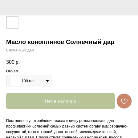
Масло конопляное Солнечный дар
Солнечный дар
300
р.
Объем
100 мл
Нет в наличии
Постоянное употребление масла в пищу рекомендовано для
профилактики болезней самых разных систем организма: сердечно-
сосудистой, кроветворной, дыхательной, мочевыделительной,
нервной систем. Способствует приведению в норму кожи, волос и