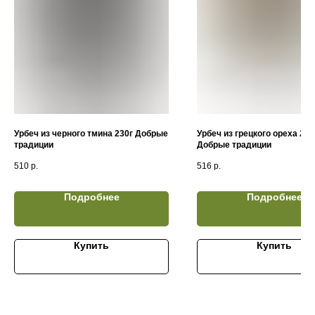
Урбеч из черного тмина 230г Добрые
Урбеч из грецкого ореха 230
традиции
Добрые традиции
510
р.
516
р.
Подробнее
Подробнее
Купить
Купить