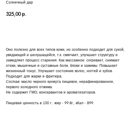
Солнечный дар
325,00
р.
КУПИТЬ
Оно полезно для всех типов кожи, но особенно подходит для сухой,
увядающей и шелушащейся, т.к. смягчает, улучшает структуру и
замедляет процесс старения. Как массажное: согревает, снимает
отеки, мышечные и суставные боли, блоки и зажимы. Повышает
жизненный тонус. Улучшает состояние волос, ногтей и зубов.
Подходит для жарки и фритюра.
Состав
: масло черного кунжута пищевое, нерафинированное,
первого холодного отжима.
Не содержит ГМО, консервантов и ароматизаторов.
Пищевая ценность в 100 г.: жир - 99.8г., кКал - 899.