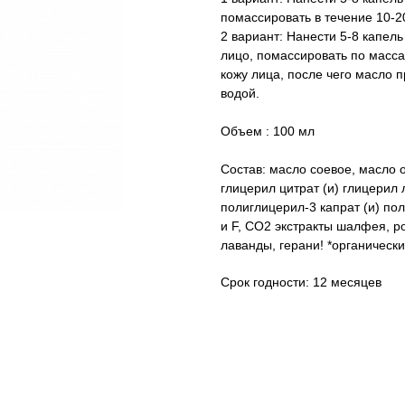
помассировать в течение 10-2
2 вариант: Нанести 5-8 капел
лицо, помассировать по масса
кожу лица, после чего масло 
водой.
Объем : 100 мл
Состав: масло соевое, масло 
глицерил цитрат (и) глицерил 
полиглицерил-3 капрат (и) пол
и F, СО2 экстракты шалфея, р
лаванды, герани! *органичес
Срок годности: 12 месяцев