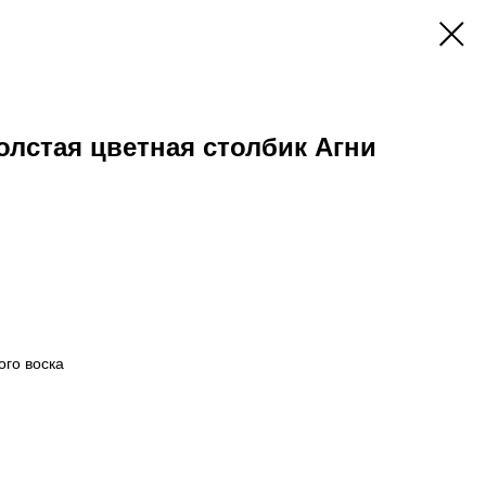
толстая цветная столбик Агни
ого воска