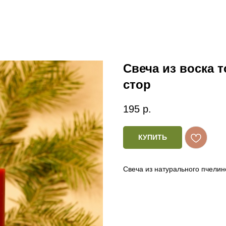
Свеча из воска 
стор
195
р.
КУПИТЬ
Свеча из натурального пчелин