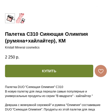
Палетка С310 Сияющая Олимпия
(румяна+хайлайтер), КМ
Kristall Mineral cosmetics
2 250
р.
КУПИТЬ
Палетка DUO "Сияющая Олимпия" С310
В новую палетку для лица перешли самые популярные и
универсальные продукты из серии "В квадрате" - хайлайтер "
Девушка с жемчужной сережкой" и румяна "Олимпия" составившие
DUO "Сияющая Олимпия". Продукты из этой палетки для лица