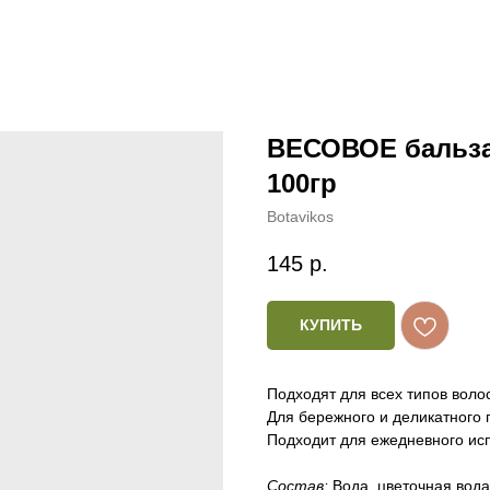
ВЕСОВОЕ бальза
100гр
Botavikos
145
р.
КУПИТЬ
Подходят для всех типов волос
Для бережного и деликатного 
Подходит для ежедневного ис
Состав:
Вода, цветочная вода