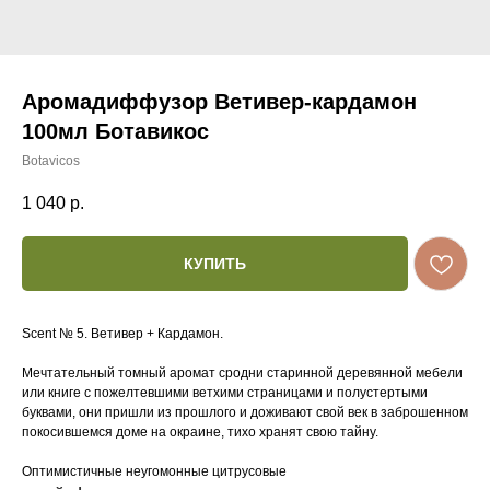
Аромадиффузор Ветивер-кардамон
100мл Ботавикос
Botavicos
1 040
р.
КУПИТЬ
Scent № 5. Ветивер + Кардамон.
Мечтательный томный аромат сродни старинной деревянной мебели
или книге с пожелтевшими ветхими страницами и полустертыми
буквами, они пришли из прошлого и доживают свой век в заброшенном
покосившемся доме на окраине, тихо хранят свою тайну.
Оптимистичные неугомонные цитрусовые